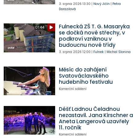
3. srpna 2026
13:30
|
Nový Jičín
|
Petra
Dorazilová
Fulnecká ZŠ T. G. Masaryka
01:44
se dočká nové střechy, v
podkroví vzniknou v
budoucnu nové třídy
3. srpna 2026
12:00
|
Fulnek
|
Michal Slonina
Měsíc do zahájení
Svatováclavského
hudebního festivalu
Komerční sdělení
Déšť Ladnou Čeladnou
nezastavil. Jana Kirschner a
Aneta Langerová uzavřely
11. ročník
Komerční sdělení