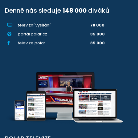
Denně nás sleduje
148 000
diváků
televizní vysílání
78 000
portál polar.cz
35 000
televize.polar
35 000