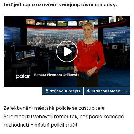
teď jednají o uzavření veřejnoprávní smlouvy.
Přehrát
video
Stáhnout přepis
Stáhnout video
Zefektivnění městské policie se zastupitelé
Štramberku věnovali téměř rok, než padlo konečné
rozhodnutí - místní policii zrušit.