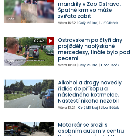
mandrily v Zoo Ostrava.
Špatné krmivo může
zvířata zabít
Včera
16:52
|
Celý MS kraj
|
Jiří Cileček
Ostravskem po čtyři dny
02:42
projížděly nablýskané
mercedesy, finále bylo pod
pecemi
Včera
10:00
|
Celý MS kraj
|
Libor Běčák
Alkohol a drogy navedly
řidiče do příkopu a
následného kotrmelce.
Naštěstí nikoho nezabil
Včera
13:27
|
Celý MS kraj
|
Libor Běčák
Motorkář se srazil s
osobním autem v centru