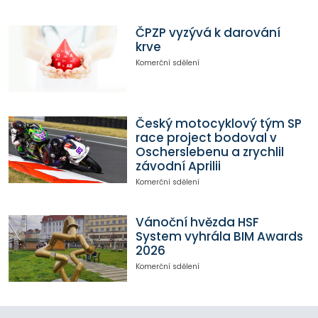
ČPZP vyzývá k darování
krve
Komerční sdělení
Český motocyklový tým SP
race project bodoval v
Oscherslebenu a zrychlil
závodní Aprilii
Komerční sdělení
Vánoční hvězda HSF
System vyhrála BIM Awards
2026
Komerční sdělení