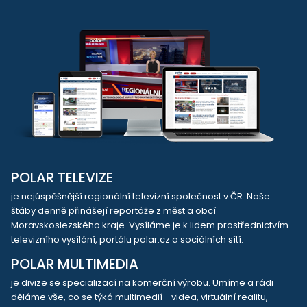
POLAR TELEVIZE
je nejúspěšnější regionální televizní společnost v ČR. Naše
štáby denně přinášejí reportáže z měst a obcí
Moravskoslezského kraje. Vysíláme je k lidem prostřednictvím
televizního vysílání, portálu polar.cz a sociálních sítí.
POLAR MULTIMEDIA
je divize se specializací na komerční výrobu. Umíme a rádi
děláme vše, co se týká multimedií - videa, virtuální realitu,