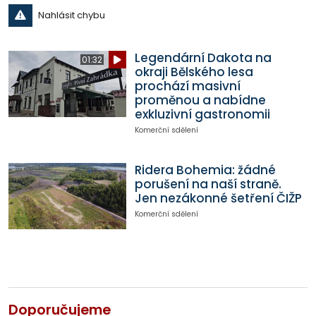
Nahlásit chybu
Legendární Dakota na
01:32
okraji Bělského lesa
prochází masivní
proměnou a nabídne
exkluzivní gastronomii
Komerční sdělení
Ridera Bohemia: žádné
porušení na naší straně.
Jen nezákonné šetření ČIŽP
Komerční sdělení
Doporučujeme