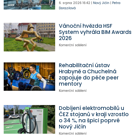
6. srpna 2026
16:42
|
Nový Jičín
|
Petra
Dorazilová
Vánoční hvězda HSF
System vyhrála BIM Awards
2026
Komerční sdělení
Rehabilitační ústav
Hrabyně a Chuchelná
zapojuje do péče peer
mentory
Komerční sdělení
Dobíjení elektromobilů u
ČEZ stojanů v kraji vzrostlo
o 34 %, na špici poprvé
Nový Jičín
Komerční sdělení