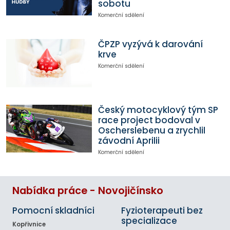
sobotu
Komerční sdělení
ČPZP vyzývá k darování
krve
Komerční sdělení
Český motocyklový tým SP
race project bodoval v
Oscherslebenu a zrychlil
závodní Aprilii
Komerční sdělení
Nabídka práce - Novojičínsko
Pomocní skladníci
Fyzioterapeuti bez
specializace
Kopřivnice