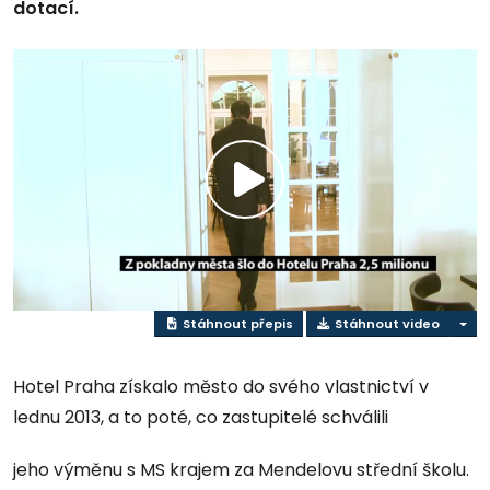
dotací.
Přehrát
video
Stáhnout přepis
Stáhnout video
Hotel Praha získalo město do svého vlastnictví v
lednu 2013, a to poté, co zastupitelé schválili
jeho výměnu s MS krajem za Mendelovu střední školu.