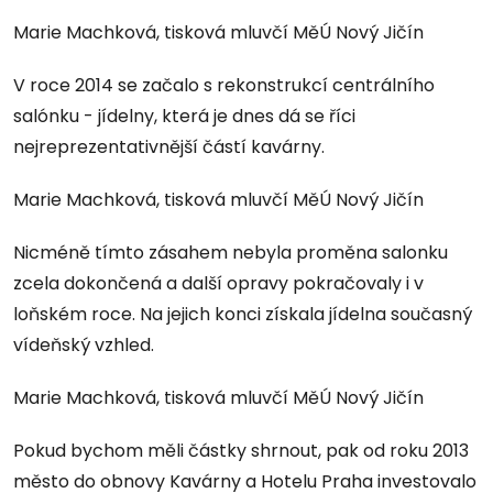
Marie Machková, tisková mluvčí MěÚ Nový Jičín
V roce 2014 se začalo s rekonstrukcí centrálního
salónku - jídelny, která je dnes dá se říci
nejreprezentativnější částí kavárny.
Marie Machková, tisková mluvčí MěÚ Nový Jičín
Nicméně tímto zásahem nebyla proměna salonku
zcela dokončená a další opravy pokračovaly i v
loňském roce. Na jejich konci získala jídelna současný
vídeňský vzhled.
Marie Machková, tisková mluvčí MěÚ Nový Jičín
Pokud bychom měli částky shrnout, pak od roku 2013
město do obnovy Kavárny a Hotelu Praha investovalo