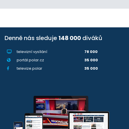
Denně nás sleduje
148 000
diváků
televizní vysílání
78 000
portál polar.cz
35 000
televize.polar
35 000