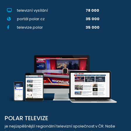
televizní vysílání
78 000
portál polar.cz
35 000
televize.polar
35 000
POLAR TELEVIZE
je nejúspěšnější regionální televizní společnost v ČR. Naše