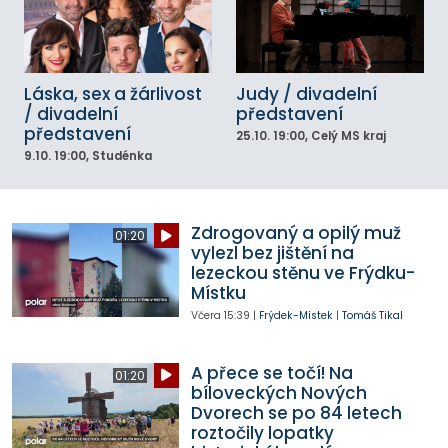
Láska, sex a žárlivost
Judy / divadelní
/ divadelní
představení
představení
25.10.
19:00
, Celý MS kraj
9.10.
19:00
, Studénka
Zdrogovaný a opilý muž
01:20
vylezl bez jištění na
lezeckou stěnu ve Frýdku-
Místku
Včera
15:39
|
Frýdek-Místek
|
Tomáš Tikal
A přece se točí! Na
01:20
bíloveckých Nových
Dvorech se po 84 letech
roztočily lopatky