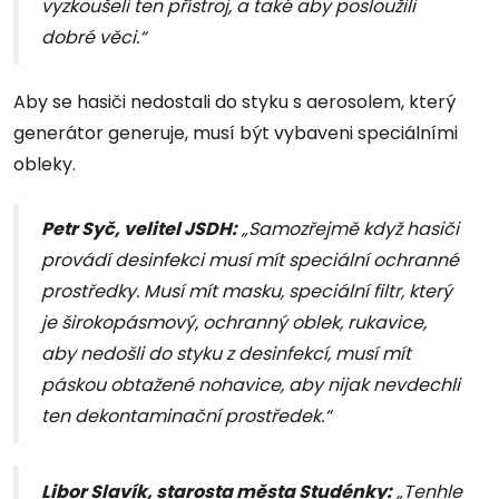
vyzkoušeli ten přístroj, a také aby posloužili
dobré věci.“
Aby se hasiči nedostali do styku s aerosolem, který
generátor generuje, musí být vybaveni speciálními
obleky.
Petr Syč, velitel JSDH:
„Samozřejmě když hasiči
provádí desinfekci musí mít speciální ochranné
prostředky. Musí mít masku, speciální filtr, který
je širokopásmový, ochranný oblek, rukavice,
aby nedošli do styku z desinfekcí, musí mít
páskou obtažené nohavice, aby nijak nevdechli
ten dekontaminační prostředek.“
Libor Slavík, starosta města Studénky:
„Tenhle