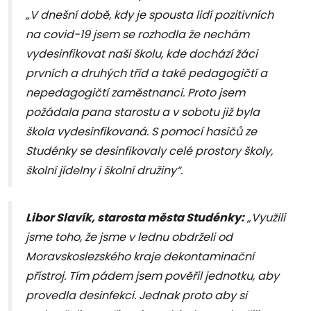
„V dnešní době, kdy je spousta lidí pozitivních
na covid-19 jsem se rozhodla že nechám
vydesinfikovat naši školu, kde dochází žáci
prvních a druhých tříd a také pedagogičtí a
nepedagogičtí zaměstnanci. Proto jsem
požádala pana starostu a v sobotu již byla
škola vydesinfikovaná. S pomocí hasičů ze
Studénky se desinfikovaly celé prostory školy,
školní jídelny i školní družiny“.
Libor Slavík, starosta města Studénky:
„Využili
jsme toho, že jsme v lednu obdrželi od
Moravskoslezského kraje dekontaminační
přístroj. Tím pádem jsem pověřil jednotku, aby
provedla desinfekci. Jednak proto aby si