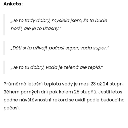
Anketa:
„Je to tady dobrý, myslela jsem, že to bude
horší, ale je to úžasný.“
„Děti si to užívají, počasí super, voda super.“
„Je to tu dobrý, voda je zelená ale teplá.“
Průměrná letošní teplota vody je mezi 23 až 24 stupni.
Během parných dní pak kolem 25 stupňů. Jestli letos
padne návštěvnostní rekord se uvidí podle budoucího
počasí.