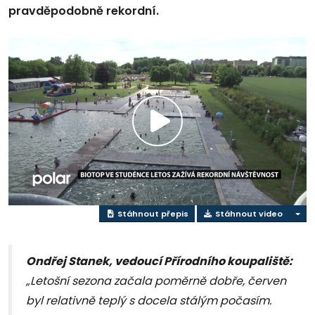
pravděpodobně rekordní.
Přehrát
video
Stáhnout přepis
Stáhnout video
Ondřej Stanek, vedoucí Přírodního koupaliště:
„Letošní sezona začala poměrně dobře, červen
byl relativně teplý s docela stálým počasím.