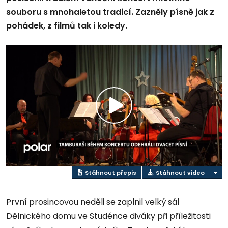
souboru s mnohaletou tradicí. Zazněly písně jak z
pohádek, z filmů tak i koledy.
Přehrát
video
Stáhnout přepis
Stáhnout video
První prosincovou neděli se zaplnil velký sál
Dělnického domu ve Studénce diváky při příležitosti