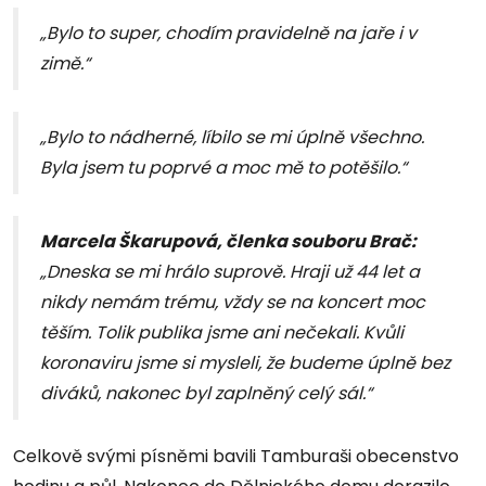
„Bylo to super, chodím pravidelně na jaře i v
zimě.“
„Bylo to nádherné, líbilo se mi úplně všechno.
Byla jsem tu poprvé a moc mě to potěšilo.“
Marcela Škarupová, členka souboru Brač:
„Dneska se mi hrálo suprově. Hraji už 44 let a
nikdy nemám trému, vždy se na koncert moc
těším. Tolik publika jsme ani nečekali. Kvůli
koronaviru jsme si mysleli, že budeme úplně bez
diváků, nakonec byl zaplněný celý sál.“
Celkově svými písněmi bavili Tamburaši obecenstvo