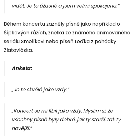
vidět. Je to úžasné a jsem velmi spokojená.“
Během koncertu zazněly písně jako například o
Šípkových růžích, znělka ze známého animovaného
seriálu Smolíkovi nebo píseň Loďka z pohádky
Zlatovláska.
Anketa:
„Je to skvělé jako vždy.“
„Koncert se mi líbil jako vždy. Myslím si, že
všechny písně byly dobré, jak ty starší, tak ty
novější.“