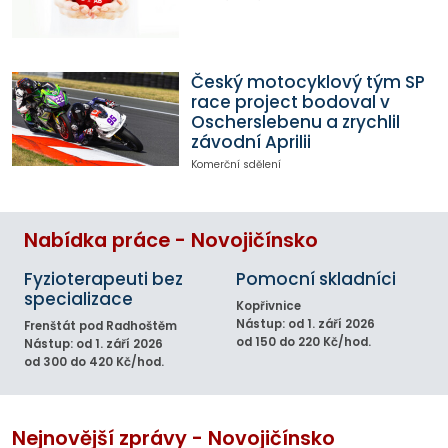
Český motocyklový tým SP
race project bodoval v
Oscherslebenu a zrychlil
závodní Aprilii
Komerční sdělení
Nabídka práce - Novojičínsko
Fyzioterapeuti bez
Pomocní skladníci
specializace
Kopřivnice
Nástup: od 1. září 2026
Frenštát pod Radhoštěm
od 150 do 220 Kč/hod.
Nástup: od 1. září 2026
od 300 do 420 Kč/hod.
Nejnovější zprávy - Novojičínsko