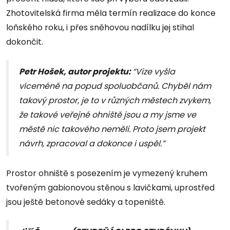
Zhotovitelská firma měla termín realizace do konce
loňského roku, i přes sněhovou nadílku jej stihal
dokončit.
Petr Hošek, autor projektu:
“Vize vyšla
víceméně na popud spoluobčanů. Chyběl nám
takový prostor, je to v různých městech zvykem,
že takové veřejné ohniště jsou a my jsme ve
městě nic takového neměli. Proto jsem projekt
návrh, zpracoval a dokonce i uspěl.”
Prostor ohniště s posezením je vymezený kruhem
tvořeným gabionovou stěnou s lavičkami, uprostřed
jsou ještě betonové sedáky a topeniště.