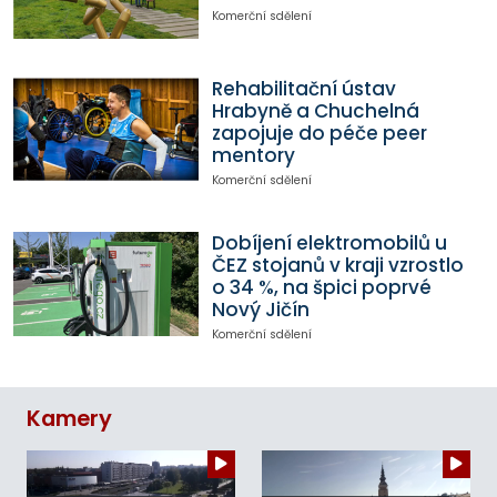
Komerční sdělení
Rehabilitační ústav
Hrabyně a Chuchelná
zapojuje do péče peer
mentory
Komerční sdělení
Dobíjení elektromobilů u
ČEZ stojanů v kraji vzrostlo
o 34 %, na špici poprvé
Nový Jičín
Komerční sdělení
Kamery