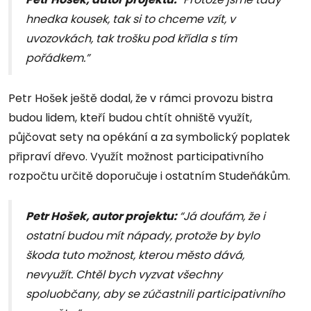
hnedka kousek, tak si to chceme vzít, v
uvozovkách, tak trošku pod křídla s tím
pořádkem.”
Petr Hošek ještě dodal, že v rámci provozu bistra
budou lidem, kteří budou chtít ohniště využít,
půjčovat sety na opékání a za symbolický poplatek
připraví dřevo. Využít možnost participativního
rozpočtu určitě doporučuje i ostatním Studeňákům.
Petr Hošek, autor projektu:
“Já doufám, že i
ostatní budou mít nápady, protože by bylo
škoda tuto možnost, kterou město dává,
nevyužít. Chtěl bych vyzvat všechny
spoluobčany, aby se zúčastnili participativního