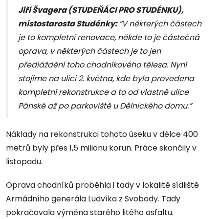
Jiří Švagera (STUDEŇÁCI PRO STUDÉNKU),
místostarosta Studénky:
“V některých částech
je to kompletní renovace, někde to je částečná
oprava, v některých částech je to jen
předláždění toho chodníkového tělesa. Nyní
stojíme na ulici 2. května, kde byla provedena
kompletní rekonstrukce a to od vlastně ulice
Pánské až po parkoviště u Dělnického domu.”
Náklady na rekonstrukci tohoto úseku v délce 400
metrů byly přes 1,5 milionu korun. Práce skončily v
listopadu.
Oprava chodníků proběhla i tady v lokalitě sídliště
Armádního generála Ludvíka z Svobody. Tady
pokračovala výměna starého litého asfaltu.