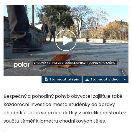
Přehrát
video
Stáhnout přepis
Stáhnout video
Bezpečný a pohodlný pohyb obyvatel zajišťuje také
každoroční investice města Studénky do opravy
chodníků. Letos se práce dotkly v několika místech v
součtu téměř kilometru chodníkových těles.