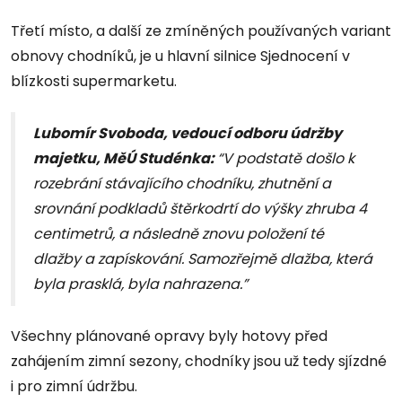
Třetí místo, a další ze zmíněných používaných variant
obnovy chodníků, je u hlavní silnice Sjednocení v
blízkosti supermarketu.
Lubomír Svoboda, vedoucí odboru údržby
majetku, MěÚ Studénka:
“V podstatě došlo k
rozebrání stávajícího chodníku, zhutnění a
srovnání podkladů štěrkodrtí do výšky zhruba 4
centimetrů, a následně znovu položení té
dlažby a zapískování. Samozřejmě dlažba, která
byla prasklá, byla nahrazena.”
Všechny plánované opravy byly hotovy před
zahájením zimní sezony, chodníky jsou už tedy sjízdné
i pro zimní údržbu.