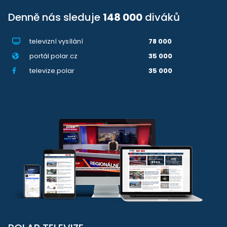
Denně nás sleduje
148 000
diváků
televizní vysílání
78 000
portál polar.cz
35 000
televize.polar
35 000