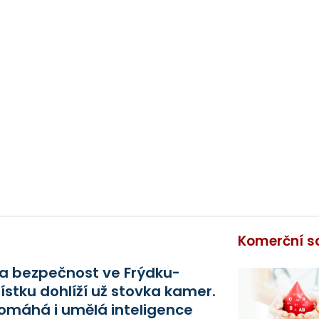
Komerční s
a bezpečnost ve Frýdku-
ístku dohlíží už stovka kamer.
omáhá i umělá inteligence