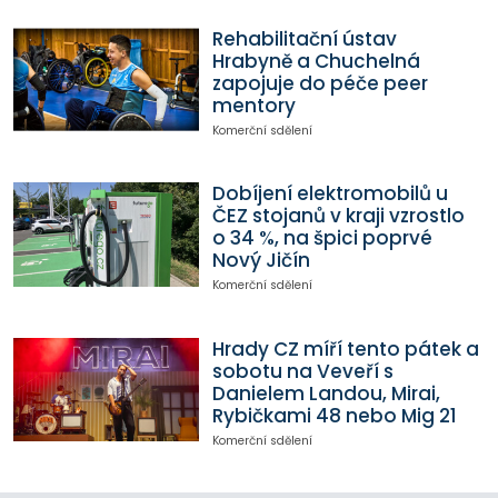
Rehabilitační ústav
Hrabyně a Chuchelná
zapojuje do péče peer
mentory
Komerční sdělení
Dobíjení elektromobilů u
ČEZ stojanů v kraji vzrostlo
o 34 %, na špici poprvé
Nový Jičín
Komerční sdělení
Hrady CZ míří tento pátek a
sobotu na Veveří s
Danielem Landou, Mirai,
Rybičkami 48 nebo Mig 21
Komerční sdělení