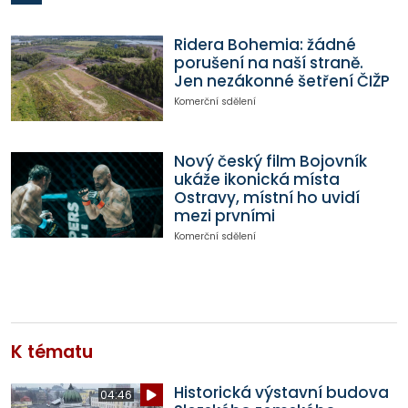
Ridera Bohemia: žádné
porušení na naší straně.
Jen nezákonné šetření ČIŽP
Komerční sdělení
Nový český film Bojovník
ukáže ikonická místa
Ostravy, místní ho uvidí
mezi prvními
Komerční sdělení
K tématu
Historická výstavní budova
04:46