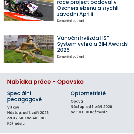
race project bodoval v
Oscherslebenu a zrychlil
závodní Aprilii
Komerční sdělení
Vánoční hvězda HSF
System vyhrála BIM Awards
2026
Komerční sdělení
Nabídka práce - Opavsko
Speciální
Optometristé
pedagogové
Opava
Nástup: od 1. září 2026
Vítkov
od 50 000 Kč/měsíc
Nástup: od 1. září 2026
od 37 580 do 48 990
Kč/měsíc