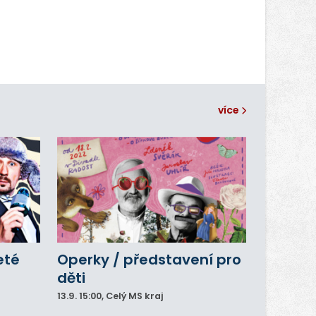
více
eté
Operky / představení pro
děti
13.9.
15:00
, Celý MS kraj