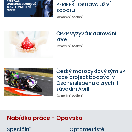
PERIFERII Ostrava už v
sobotu
Komerční sdělení
ČPZP vyzývá k darování
krve
Komerční sdělení
Český motocyklový tým SP
race project bodoval v
Oscherslebenu a zrychlil
závodní Aprilii
Komerční sdělení
Nabídka práce - Opavsko
Speciální
Optometristé