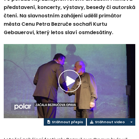
představení, koncerty, výstavy, besedy či autorská
čtení. Na slavnostním zahájení udělil primátor
města Cenu Petra Bezruče sochaři Kurtu
Gebauerovi, který letos slaví osmdesátiny.
Přehrát
video
Stáhnout přepis
Stáhnout video