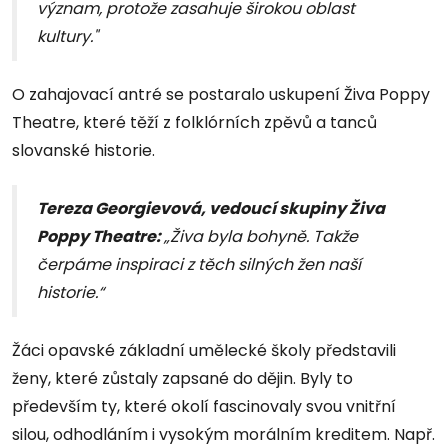
význam, protože zasahuje širokou oblast
kultury."
O zahajovací antré se postaralo uskupení Živa Poppy
Theatre, které těží z folklórních zpěvů a tanců
slovanské historie.
Tereza Georgievová, vedoucí skupiny Živa
Poppy Theatre:
„Živa byla bohyně. Takže
čerpáme inspiraci z těch silných žen naší
historie.“
Žáci opavské základní umělecké školy představili
ženy, které zůstaly zapsané do dějin. Byly to
především ty, které okolí fascinovaly svou vnitřní
silou, odhodláním i vysokým morálním kreditem. Např.