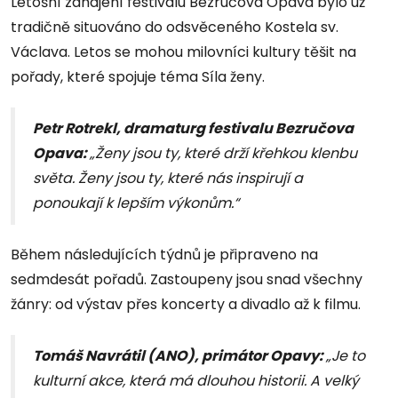
Letošní zahájení festivalu Bezručova Opava bylo už
tradičně situováno do odsvěceného Kostela sv.
Václava. Letos se mohou milovníci kultury těšit na
pořady, které spojuje téma Síla ženy.
Petr Rotrekl, dramaturg festivalu Bezručova
Opava:
„Ženy jsou ty, které drží křehkou klenbu
světa. Ženy jsou ty, které nás inspirují a
ponoukají k lepším výkonům.“
Během následujících týdnů je připraveno na
sedmdesát pořadů. Zastoupeny jsou snad všechny
žánry: od výstav přes koncerty a divadlo až k filmu.
Tomáš Navrátil (ANO), primátor Opavy:
„Je to
kulturní akce, která má dlouhou historii. A velký