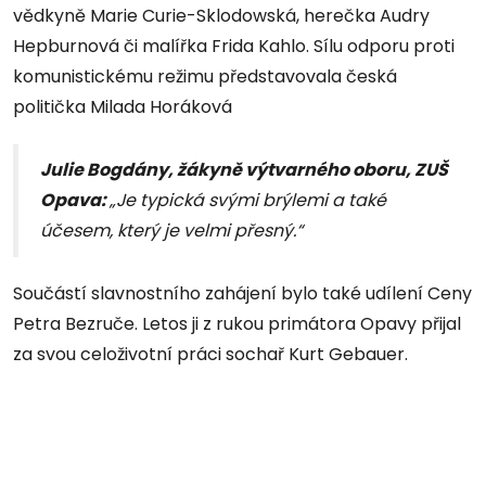
vědkyně Marie Curie-Sklodowská, herečka Audry
Hepburnová či malířka Frida Kahlo. Sílu odporu proti
komunistickému režimu představovala česká
politička Milada Horáková
Julie Bogdány, žákyně výtvarného oboru, ZUŠ
Opava:
„Je typická svými brýlemi a také
účesem, který je velmi přesný.“
Součástí slavnostního zahájení bylo také udílení Ceny
Petra Bezruče. Letos ji z rukou primátora Opavy přijal
za svou celoživotní práci sochař Kurt Gebauer.