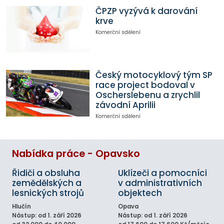
ČPZP vyzývá k darování
krve
Komerční sdělení
Český motocyklový tým SP
race project bodoval v
Oscherslebenu a zrychlil
závodní Aprilii
Komerční sdělení
Nabídka práce - Opavsko
Řidiči a obsluha
Uklízeči a pomocníci
zemědělských a
v administrativních
lesnických strojů
objektech
Hlučín
Opava
Nástup: od 1. září 2026
Nástup: od 1. září 2026