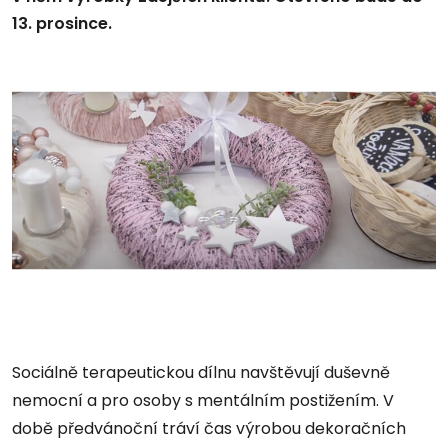
13. prosince.
Sociálně terapeutickou dílnu navštěvují duševně
nemocní a pro osoby s mentálním postižením. V
době předvánoční tráví čas výrobou dekoračních