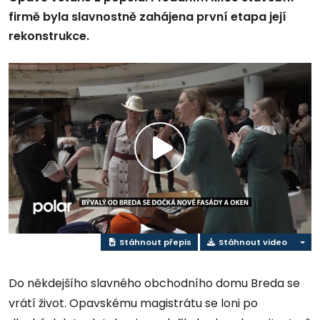
firmě byla slavnostně zahájena první etapa její
rekonstrukce.
Přehrát
video
Stáhnout přepis
Stáhnout video
Do někdejšího slavného obchodního domu Breda se
vrátí život. Opavskému magistrátu se loni po