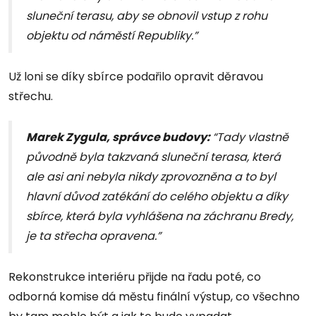
sluneční terasu, aby se obnovil vstup z rohu
objektu od náměstí Republiky.”
Už loni se díky sbírce podařilo opravit děravou
střechu.
Marek Zygula, správce budovy:
“Tady vlastně
původně byla takzvaná sluneční terasa, která
ale asi ani nebyla nikdy zprovozněna a to byl
hlavní důvod zatékání do celého objektu a díky
sbírce, která byla vyhlášena na záchranu Bredy,
je ta střecha opravena.”
Rekonstrukce interiéru přijde na řadu poté, co
odborná komise dá městu finální výstup, co všechno