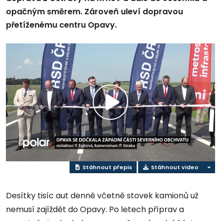
opačným směrem. Zároveň uleví dopravou
přetíženému centru Opavy.
Přehrát
video
Stáhnout přepis
Stáhnout video
Desítky tisíc aut denně včetně stovek kamionů už
nemusí zajíždět do Opavy. Po letech příprav a