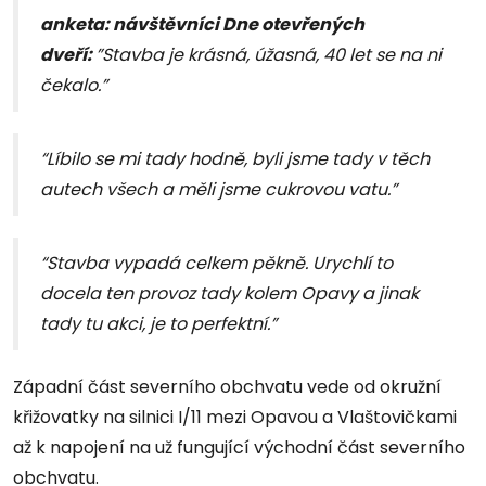
anketa: návštěvníci Dne otevřených
dveří:
”Stavba je krásná, úžasná, 40 let se na ni
čekalo.”
“Líbilo se mi tady hodně, byli jsme tady v těch
autech všech a měli jsme cukrovou vatu.”
“Stavba vypadá celkem pěkně. Urychlí to
docela ten provoz tady kolem Opavy a jinak
tady tu akci, je to perfektní.”
Západní část severního obchvatu vede od okružní
křižovatky na silnici I/11 mezi Opavou a Vlaštovičkami
až k napojení na už fungující východní část severního
obchvatu.