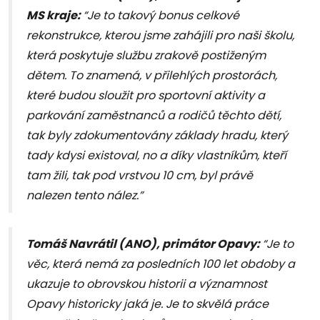
MS kraje:
“Je to takový bonus celkové
rekonstrukce, kterou jsme zahájili pro naši školu,
která poskytuje službu zrakově postiženým
dětem. To znamená, v přilehlých prostorách,
které budou sloužit pro sportovní aktivity a
parkování zaměstnanců a rodičů těchto dětí,
tak byly zdokumentovány základy hradu, který
tady kdysi existoval, no a díky vlastníkům, kteří
tam žili, tak pod vrstvou 10 cm, byl právě
nalezen tento nález.”
Tomáš Navrátil (ANO), primátor Opavy:
“Je to
věc, která nemá za posledních 100 let obdoby a
ukazuje to obrovskou historii a významnost
Opavy historicky jaká je. Je to skvělá práce