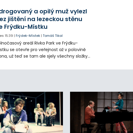
klady i emise. Malou elektrárnu postaví
olia přímo v Kunčicích.
drogovaný a opilý muž vylezl
ez jištění na lezeckou stěnu
e Frýdku-Místku
es
15:39
|
Frýdek-Místek
|
Tomáš Tikal
lnočasový areál Rivka Park ve Frýdku-
stku se otevře pro veřejnost až v polovině
pna, už teď se tam ale sjely všechny složky
áchranného systému. Důvodem bylo
iknutí opilého muže pod vlivem drog do
eálu. Vyšplhal na lezeckou stěnu a nemohl
lů.