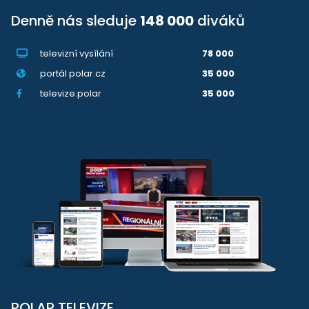
Denně nás sleduje
148 000
diváků
televizní vysílání
78 000
portál polar.cz
35 000
televize.polar
35 000
POLAR TELEVIZE