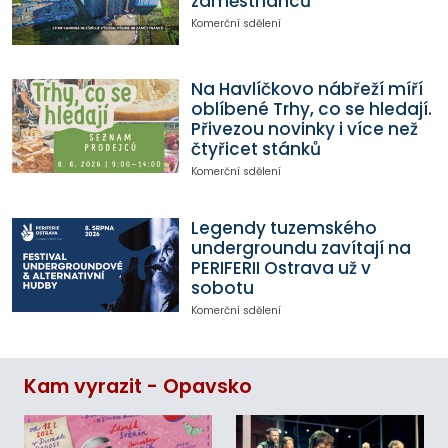
zaměstnanců
Komerční sdělení
Na Havlíčkovo nábřeží míří
oblíbené Trhy, co se hledají.
Přivezou novinky i více než
čtyřicet stánků
Komerční sdělení
Legendy tuzemského
undergroundu zavítají na
PERIFERII Ostrava už v
sobotu
Komerční sdělení
Kam vyrazit - Opavsko