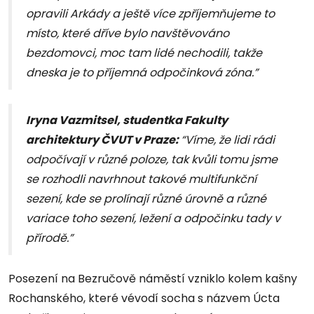
opravili Arkády a ještě více zpříjemňujeme to
místo, které dříve bylo navštěvováno
bezdomovci, moc tam lidé nechodili, takže
dneska je to příjemná odpočinková zóna.”
Iryna Vazmitsel, studentka Fakulty
architektury ČVUT v Praze:
“Víme, že lidi rádi
odpočívají v různé poloze, tak kvůli tomu jsme
se rozhodli navrhnout takové multifunkční
sezení, kde se prolínají různé úrovně a různé
variace toho sezení, ležení a odpočinku tady v
přírodě.”
Posezení na Bezručově náměstí vzniklo kolem kašny
Rochanského, které vévodí socha s názvem Úcta