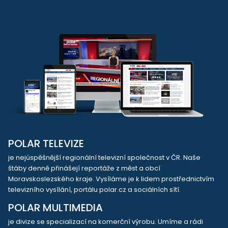
POLAR TELEVIZE
je nejúspěšnější regionální televizní společnost v ČR. Naše
štáby denně přinášejí reportáže z měst a obcí
Moravskoslezského kraje. Vysíláme je k lidem prostřednictvím
televizního vysílání, portálu polar.cz a sociálních sítí.
POLAR MULTIMEDIA
je divize se specializací na komerční výrobu. Umíme a rádi