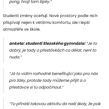
pong, hrají tam šipky.”
Studenti změny oceňují. Nové prostory podle nich
přispívají nejen k většímu komfortu, ale i lepší
atmosféře ve škole.
anketa: studenti Slezského gymnázia:
“Je to
dobrý, je tady o přestávkách co dělat, není to
nuda.”
“Já to vidím rozhodně benefitující jako pro nás
pro žáky, protože tady můžeme přijít a o
přestávce si tu odpočinout.”
“To přináší takovou aktivitu do naší školy, že pak