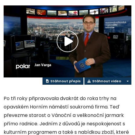
Přehrát
video
Stáhnout přepis
Stáhnout video
Po tři roky připravovala dvakrát do roka trhy na
opavském Horním náměstí soukromá firma. Teď
převezme starost o Vánoční a velikonoční jarmark
přímo radnice. Jedním z důvodů je nespokojenost s
kulturním programem a také s nabídkou zboží, které