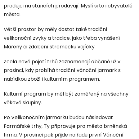
prodejci na stáncích prodávají. Myslí si to i obyvatelé
města.
Větší prostor by měly dostat také tradiční
velikonoční zvyky a tradice, jako třeba vynášení
Mařeny či zdobení stromečku vajíčky.
Zcela nové pojetí trhů zaznamenají občané už v
prosinci, kdy probíhá tradiční vánoční jarmark s
nabídkou zboží i kulturním programem.
Kulturní program by měl být zaměřený na všechny
věkové skupiny.
Po Velikonočním jarmarku budou následovat
Farmářské trhy, Ty připravuje pro město brněnská
firma. V prosinci pak přijde na řadu první Vánoční