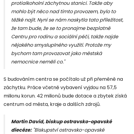
protialkoholní záchytnou stanici. Takže aby
mohlo být něco nad tímto provozem, bylo to
těžké najít. Nyní se nám naskytla tato příležitost,
že tam bude, že se to pronajme bezplatně
Centru pro rodinu a sociální péči, takže najde
nějakého smysluplného využití. Protože my
bychom tam provozovat jako městská
nemocnice neměli co."
S budováním centra se počítalo už při přeměně na
záchytku. Práce včetně vybavení vyjdou na 57,5
milionu korun. 42 milionů bude dotace a zbytek získá
centrum od města, kraje a dalších zdrojů.
Martin David, biskup ostravsko-opavské
diecéze:
"Biskupství ostravsko-opavské