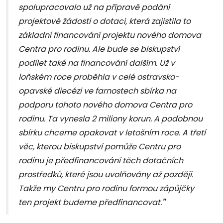
spolupracovalo už na přípravě podání
projektové žádosti o dotaci, která zajistila to
základní financování projektu nového domova
Centra pro rodinu. Ale bude se biskupství
podílet také na financování dalším. Už v
loňském roce proběhla v celé ostravsko-
opavské diecézi ve farnostech sbírka na
podporu tohoto nového domova Centra pro
rodinu. Ta vynesla 2 miliony korun. A podobnou
sbírku chceme opakovat v letošním roce. A třetí
věc, kterou biskupství pomůže Centru pro
rodinu je předfinancování těch dotačních
prostředků, které jsou uvolňovány až později.
Takže my Centru pro rodinu formou zápůjčky
ten projekt budeme předfinancovat.
"