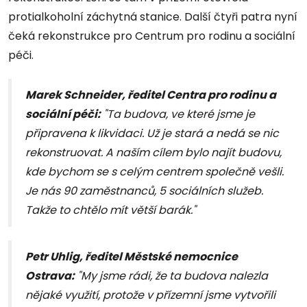
protialkoholní záchytná stanice. Další čtyři patra nyní
čeká rekonstrukce pro Centrum pro rodinu a sociální
péči.
Marek Schneider, ředitel Centra pro rodinu a
sociální péči:
"Ta budova, ve které jsme je
připravena k likvidaci. Už je stará a nedá se nic
rekonstruovat. A naším cílem bylo najít budovu,
kde bychom se s celým centrem společně vešli.
Je nás 90 zaměstnanců, 5 sociálních služeb.
Takže to chtělo mít větší barák."
Petr Uhlig, ředitel Městské nemocnice
Ostrava:
"My jsme rádi, že ta budova nalezla
nějaké využití, protože v přízemní jsme vytvořili