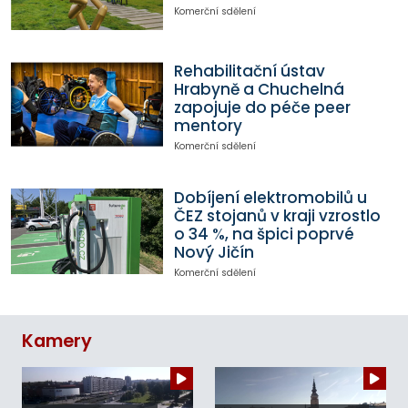
Komerční sdělení
Rehabilitační ústav
Hrabyně a Chuchelná
zapojuje do péče peer
mentory
Komerční sdělení
Dobíjení elektromobilů u
ČEZ stojanů v kraji vzrostlo
o 34 %, na špici poprvé
Nový Jičín
Komerční sdělení
Kamery