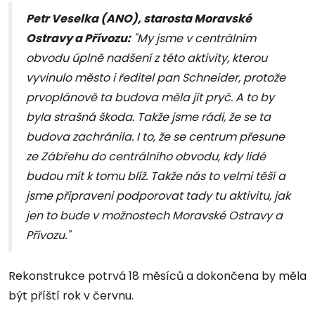
Petr Veselka (ANO), starosta Moravské
Ostravy a Přívozu:
"My jsme v centrálním
obvodu úplně nadšení z této aktivity, kterou
vyvinulo město i ředitel pan Schneider, protože
prvoplánově ta budova měla jít pryč. A to by
byla strašná škoda. Takže jsme rádi, že se ta
budova zachránila. I to, že se centrum přesune
ze Zábřehu do centrálního obvodu, kdy lidé
budou mít k tomu blíž. Takže nás to velmi těší a
jsme připraveni podporovat tady tu aktivitu, jak
jen to bude v možnostech Moravské Ostravy a
Přívozu."
Rekonstrukce potrvá 18 měsíců a dokončena by měla
být příští rok v červnu.