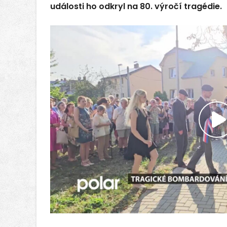
události ho odkryl na 80. výročí tragédie.
P
v