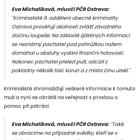
Eva Michalíková, mluvčí PČR Ostrava:
"Kriminalisté 9. oddělení obecné kriminality
Ostrava prověřují okolnosti zvlášť závažného
zločinu loupeže. Na základě zjištěných informací
se neznámý pachatel pod pohrůžkou nožem
domáhal u obsluhy vydání finanční hotovosti.
Nakonec pachatel přelezl pult, odcizil z
pokladny několik tisíc korun a z místa činu utekl."
Kriminalisté shromažďují veškeré informace k tomuto
muži a nyní se obrátili na veřejnost s prosbou o
pomoc při pátrání.
Eva Michalíková, mluvčí PČR Ostrava:
"Také
se obracíme na případné svědky, kteří se v