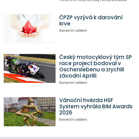
ČPZP vyzývá k darování
krve
Komerční sdělení
Český motocyklový tým SP
race project bodoval v
Oscherslebenu a zrychlil
závodní Aprilii
Komerční sdělení
Vánoční hvězda HSF
System vyhrála BIM Awards
2026
Komerční sdělení