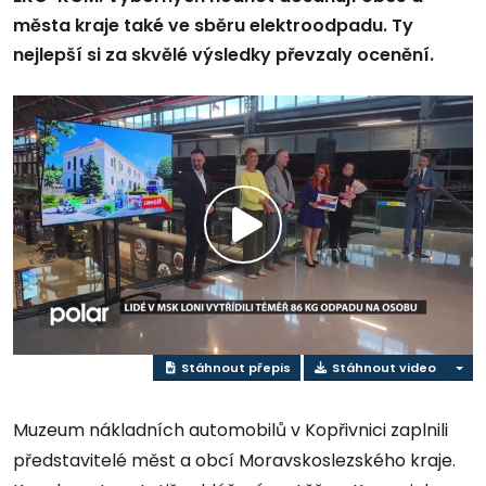
města kraje také ve sběru elektroodpadu. Ty
nejlepší si za skvělé výsledky převzaly ocenění.
Přehrát
video
Stáhnout přepis
Stáhnout video
Muzeum nákladních automobilů v Kopřivnici zaplnili
představitelé měst a obcí Moravskoslezského kraje.