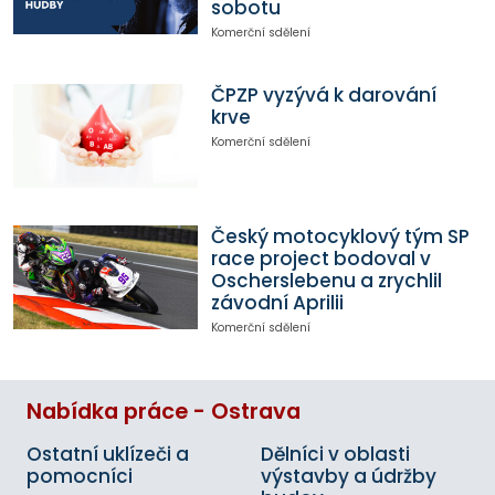
sobotu
Komerční sdělení
ČPZP vyzývá k darování
krve
Komerční sdělení
Český motocyklový tým SP
race project bodoval v
Oscherslebenu a zrychlil
závodní Aprilii
Komerční sdělení
Nabídka práce - Ostrava
Ostatní uklízeči a
Dělníci v oblasti
pomocníci
výstavby a údržby