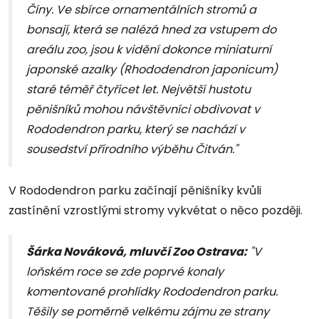
Číny. Ve sbírce ornamentálních stromů a
bonsají, která se nalézá hned za vstupem do
areálu zoo, jsou k vidění dokonce miniaturní
japonské azalky (
Rhododendron japonicum
)
staré téměř čtyřicet let. Největší hustotu
pěnišníků mohou návštěvníci obdivovat v
Rododendron parku, který se nachází v
sousedství přírodního výběhu Čitván."
V Rododendron parku začínají pěnišníky kvůli
zastínění vzrostlými stromy vykvétat o něco později.
Šárka Nováková, mluvčí Zoo Ostrava:
"V
loňském roce se zde poprvé konaly
komentované prohlídky Rododendron parku.
Těšily se poměrně velkému zájmu ze strany