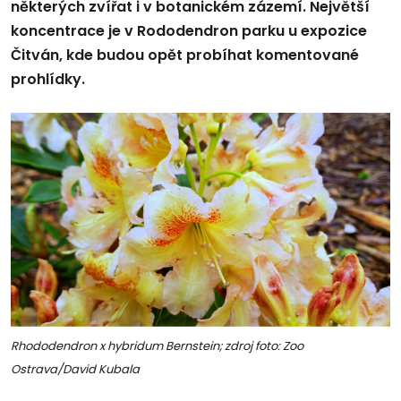
některých zvířat i v botanickém zázemí. Největší
koncentrace je v Rododendron parku u expozice
Čitván, kde budou opět probíhat komentované
prohlídky.
Rhododendron x hybridum Bernstein; zdroj foto: Zoo
Ostrava/David Kubala