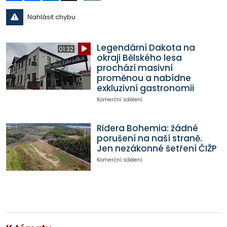
Nahlásit chybu
Legendární Dakota na
01:32
okraji Bělského lesa
prochází masivní
proměnou a nabídne
exkluzivní gastronomii
Komerční sdělení
Ridera Bohemia: žádné
porušení na naší straně.
Jen nezákonné šetření ČIŽP
Komerční sdělení