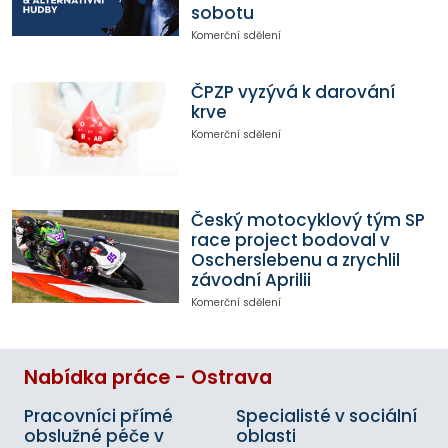
sobotu
Komerční sdělení
ČPZP vyzývá k darování
krve
Komerční sdělení
Český motocyklový tým SP
race project bodoval v
Oscherslebenu a zrychlil
závodní Aprilii
Komerční sdělení
Nabídka práce - Ostrava
Pracovníci přímé
Specialisté v sociální
obslužné péče v
oblasti