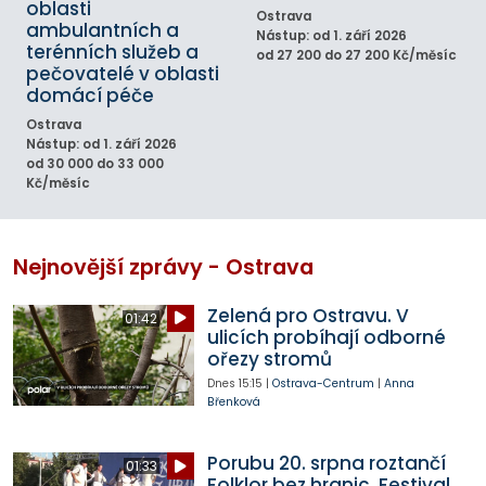
oblasti
Ostrava
ambulantních a
Nástup: od 1. září 2026
terénních služeb a
od 27 200 do 27 200 Kč/měsíc
pečovatelé v oblasti
domácí péče
Ostrava
Nástup: od 1. září 2026
od 30 000 do 33 000
Kč/měsíc
Nejnovější zprávy - Ostrava
Zelená pro Ostravu. V
01:42
ulicích probíhají odborné
ořezy stromů
Dnes
15:15
|
Ostrava-Centrum
|
Anna
Břenková
Porubu 20. srpna roztančí
01:33
Folklor bez hranic. Festival