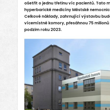
ošetřit o jednu třetinu víc pacientů. Tat
hyperbarické medicíny Městské nemocnice
Celkové náklady, zahrnující výstavbu bud
vícemístné komory, přesáhnou 75 milionů
podzim roku 2023.