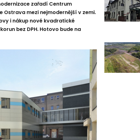
o modernizace zařadí Centrum
 Ostrava mezi nejmodernější v zemi.
ovy i nákup nové kvadratické
 korun bez DPH. Hotovo bude na