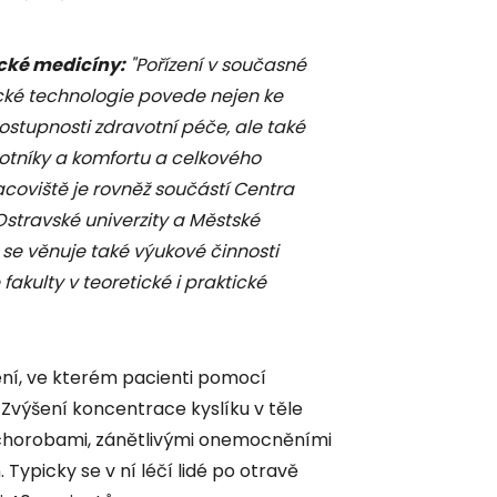
cké medicíny:
"Pořízení v současné
ké technologie povede nejen ke
ostupnosti zdravotní péče, ale také
otníky a komfortu a celkového
coviště je rovněž součástí Centra
stravské univerzity a Městské
se věnuje také výukové činnosti
fakulty v teoretické i praktické
ení, ve kterém pacienti pomocí
. Zvýšení koncentrace kyslíku v těle
 chorobami, zánětlivými onemocněními
 Typicky se v ní léčí lidé po otravě