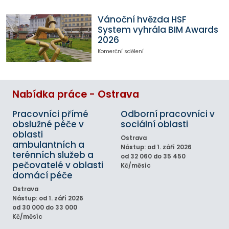
Vánoční hvězda HSF
System vyhrála BIM Awards
2026
Komerční sdělení
Nabídka práce - Ostrava
Pracovníci přímé
Odborní pracovníci v
obslužné péče v
sociální oblasti
oblasti
Ostrava
ambulantních a
Nástup: od 1. září 2026
terénních služeb a
od 32 060 do 35 450
pečovatelé v oblasti
Kč/měsíc
domácí péče
Ostrava
Nástup: od 1. září 2026
od 30 000 do 33 000
Kč/měsíc