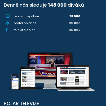
Denně nás sleduje
148 000
diváků
televizní vysílání
78 000
portál polar.cz
35 000
televize.polar
35 000
POLAR TELEVIZE