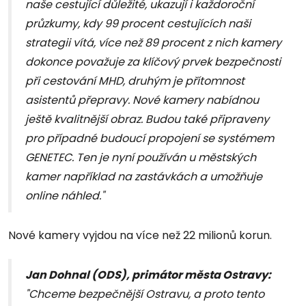
naše cestující důležité, ukazují i každoroční
průzkumy, kdy 99 procent cestujících naši
strategii vítá, více než 89 procent z nich kamery
dokonce považuje za klíčový prvek bezpečnosti
při cestování MHD, druhým je přítomnost
asistentů přepravy
.
Nové kamery nabídnou
ještě kvalitnější obraz. Budou také připraveny
pro případné budoucí propojení se systémem
GENETEC. Ten je nyní používán u městských
kamer například na zastávkách a umožňuje
online náhled.
"
Nové kamery vyjdou na více než 22 milionů korun.
Jan Dohnal (ODS), primátor města Ostravy:
"
Chceme bezpečnější Ostravu, a proto tento