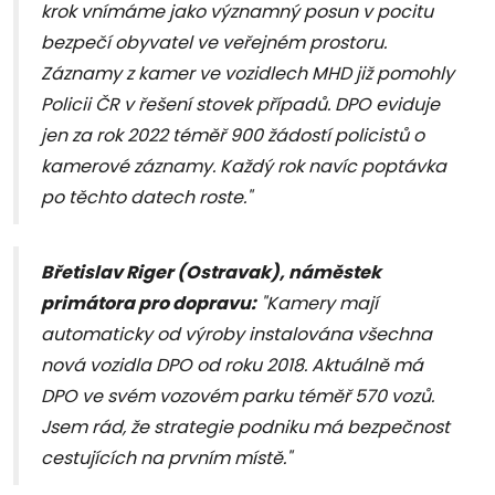
krok vnímáme jako významný posun v pocitu
bezpečí obyvatel ve veřejném prostoru.
Záznamy z kamer ve vozidlech MHD již pomohly
Policii ČR v řešení stovek případů. DPO eviduje
jen za rok 2022 téměř 900 žádostí policistů o
kamerové záznamy. Každý rok navíc poptávka
po těchto datech roste
."
Břetislav Riger (Ostravak), náměstek
primátora pro dopravu:
"
Kamery mají
automaticky od výroby instalována všechna
nová vozidla DPO od roku 2018. Aktuálně má
DPO ve svém vozovém parku téměř 570 vozů.
Jsem rád, že strategie podniku má bezpečnost
cestujících na prvním místě
."