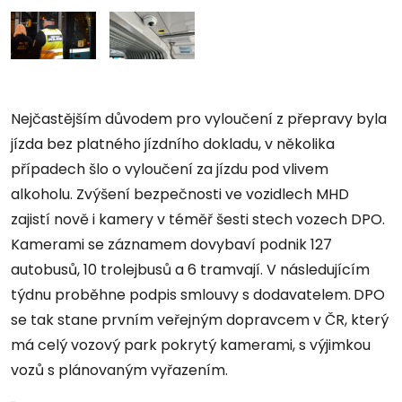
Nejčastějším důvodem pro vyloučení z přepravy byla
jízda bez platného jízdního dokladu, v několika
případech šlo o vyloučení za jízdu pod vlivem
alkoholu. Zvýšení bezpečnosti ve vozidlech MHD
zajistí nově i kamery v téměř šesti stech vozech DPO.
Kamerami se záznamem dovybaví podnik 127
autobusů, 10 trolejbusů a 6 tramvají. V následujícím
týdnu proběhne podpis smlouvy s dodavatelem.
DPO
se tak stane prvním veřejným dopravcem v ČR, který
má celý vozový park pokrytý kamerami, s výjimkou
vozů s plánovaným vyřazením.