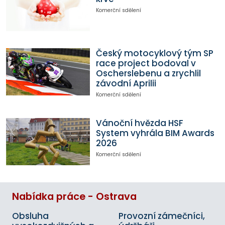
Komerční sdělení
Český motocyklový tým SP
race project bodoval v
Oscherslebenu a zrychlil
závodní Aprilii
Komerční sdělení
Vánoční hvězda HSF
System vyhrála BIM Awards
2026
Komerční sdělení
Nabídka práce - Ostrava
Obsluha
Provozní zámečníci,