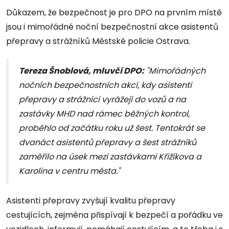
Důkazem, že bezpečnost je pro DPO na prvním místě
jsou i mimořádné noční bezpečnostní akce asistentů
přepravy a strážníků Městské policie Ostrava.
Tereza Šnoblová, mluvčí DPO:
"Mimořádných
nočních bezpečnostních akcí, kdy asistenti
přepravy a strážníci vyrážejí do vozů a na
zastávky MHD nad rámec běžných kontrol,
proběhlo od začátku roku už šest. Tentokrát se
dvanáct asistentů přepravy a šest strážníků
zaměřilo na úsek mezi zastávkami Křižíkova a
Karolina v centru města."
Asistenti přepravy zvyšují kvalitu přepravy
cestujících, zejména přispívají k bezpečí a pořádku ve