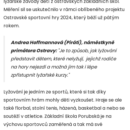
lyžařské závody dětí z ostravských základních škol.
Měření sil se uskutečnilo v rámci oblíbeného projektu
Ostravské sportovní hry 2024, který běží už pátým
rokem.
Andrea Hoffmannová (Piráti), náměstkyně
primátora Ostravy:
"Je to způsob, jak lyžování
představit dětem, které nelyžují, jejichž rodiče
na hory nejezdí a možná jim tak i lépe
zpřístupnit lyžařské kurzy."
Lyžování je jedním ze sportů, které si tak díky
sportovním hrám mohly děti vyzkoušet. Hraje se ale
také florbal, stolní tenis, házená, basketbal a nebo se
soutěží v atletice. Základní škola Porubská je na
výchovu sportovců zaměřená a tak má své