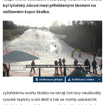
byl lyžařský závod mezi přihlášenými školami na
oblíbeném kopci Skalka.
Play
Video
Stáhnout přepis
Stáhnout video
Lyžařskému svahu Skalka na okraji Ostravy neuškodily
vysoké teploty a ani déšť a tak se mohly uskutečnit