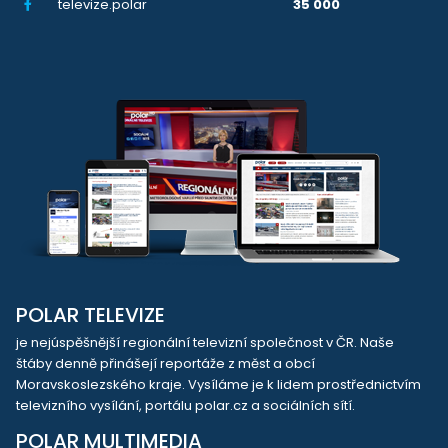
televize.polar
35 000
POLAR TELEVIZE
je nejúspěšnější regionální televizní společnost v ČR. Naše
štáby denně přinášejí reportáže z měst a obcí
Moravskoslezského kraje. Vysíláme je k lidem prostřednictvím
televizního vysílání, portálu polar.cz a sociálních sítí.
POLAR MULTIMEDIA