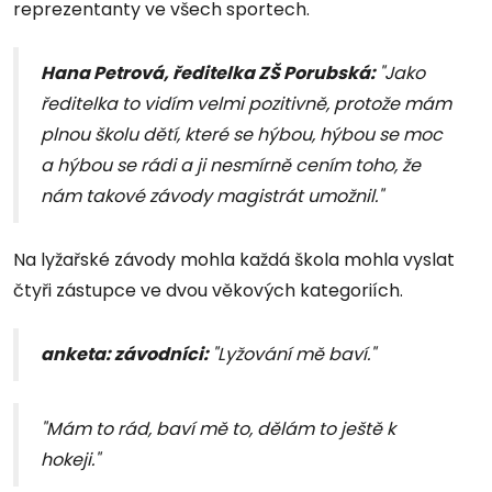
reprezentanty ve všech sportech.
Hana Petrová, ředitelka ZŠ Porubská:
"Jako
ředitelka to vidím velmi pozitivně, protože mám
plnou školu dětí, které se hýbou, hýbou se moc
a hýbou se rádi a ji nesmírně cením toho, že
nám takové závody magistrát umožnil."
Na lyžařské závody mohla každá škola mohla vyslat
čtyři zástupce ve dvou věkových kategoriích.
anketa: závodníci:
"Lyžování mě baví."
"Mám to rád, baví mě to, dělám to ještě k
hokeji."