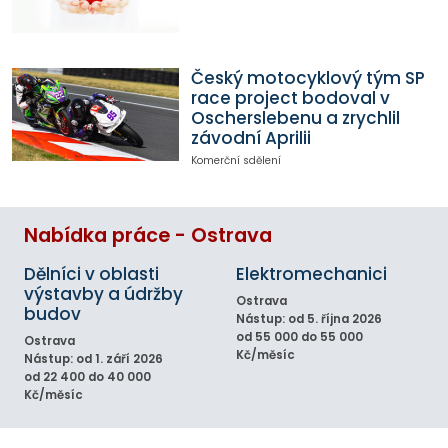
Český motocyklový tým SP
race project bodoval v
Oscherslebenu a zrychlil
závodní Aprilii
Komerční sdělení
Nabídka práce - Ostrava
Dělníci v oblasti
Elektromechanici
výstavby a údržby
Ostrava
budov
Nástup: od 5. října 2026
od 55 000 do 55 000
Ostrava
Kč/měsíc
Nástup: od 1. září 2026
od 22 400 do 40 000
Kč/měsíc