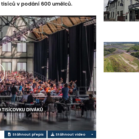
 tisíců v podání 600 umělců.
řehrát
ideo
Stáhnout přepis
Stáhnout video