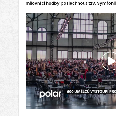
milovníci hudby poslechnout tzv. Symfonii
P
v