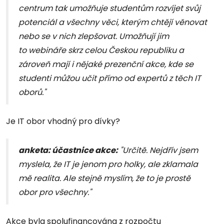
centrum tak umožňuje studentům rozvíjet svůj
potenciál a všechny věci, kterým chtějí věnovat
nebo se v nich zlepšovat. Umožňují jim
to webináře skrz celou Českou republiku a
zároveň mají i nějaké prezenční akce, kde se
studenti můžou učit přímo od expertů z těch IT
oborů."
Je IT obor vhodný pro dívky?
anketa: účastnice akce:
"Určitě. Nejdřív jsem
myslela, že IT je jenom pro holky, ale zklamala
mě realita. Ale stejně myslím, že to je prostě
obor pro všechny."
Akce byla spolufinancována z rozpočtu