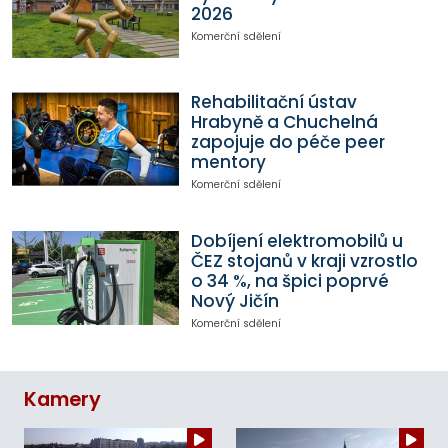
2026
Komerční sdělení
Rehabilitační ústav
Hrabyně a Chuchelná
zapojuje do péče peer
mentory
Komerční sdělení
Dobíjení elektromobilů u
ČEZ stojanů v kraji vzrostlo
o 34 %, na špici poprvé
Nový Jičín
Komerční sdělení
Kamery