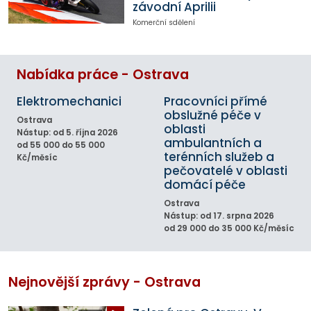
závodní Aprilii
Komerční sdělení
Nabídka práce - Ostrava
Elektromechanici
Pracovníci přímé
obslužné péče v
Ostrava
oblasti
Nástup: od 5. října 2026
ambulantních a
od 55 000 do 55 000
terénních služeb a
Kč/měsíc
pečovatelé v oblasti
domácí péče
Ostrava
Nástup: od 17. srpna 2026
od 29 000 do 35 000 Kč/měsíc
Nejnovější zprávy - Ostrava