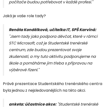
počítače budou potřebovat v každé profesi."
Jaká je vaše role tady?
Renáta Kondělková, učitelka IT, SPŠ Karviná:
"Jsem tady jako podpora děvčat, které v rámci
STC Microsoft, což je Studentské trenérské
centrum, zde budou prezentovat svoje
zkušenosti, a my tuto aktivitu podporujeme na
škole a pomáháme jim třeba s přípravou na
výběrové řízení."
Právě prezentace Studentského trenérského centra
byla jednou z nejsledovanějších na této akci.
anketa: účastnice akce:
"Studentské trenérské