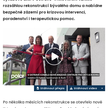
rozsáhlou rekonstrukcí bývalého domu a nabídne
bezpečné zázemí pro krizovou intervenci,
poradenství i terapeutickou pomoc.
Přehrát
video
Stáhnout přepis
Stáhnout video
Po několika měsících rekonstrukce se otevřelo nové