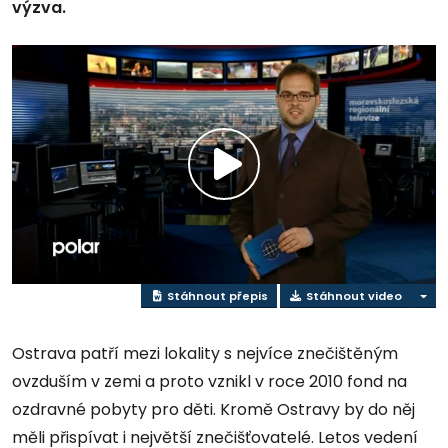
výzva.
Přehrát
video
Stáhnout přepis
Stáhnout video
Ostrava patří mezi lokality s nejvíce znečištěným
ovzduším v zemi a proto vznikl v roce 2010 fond na
ozdravné pobyty pro děti. Kromě Ostravy by do něj
měli přispívat i největší znečišťovatelé. Letos vedení