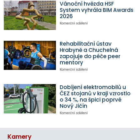
Vánoční hvězda HSF
System vyhrála BIM Awards
2026
Komerční sdělení
Rehabilitační ústav
Hrabyně a Chuchelná
zapojuje do péče peer
mentory
Komerční sdělení
Dobíjení elektromobilů u
ČEZ stojanů v kraji vzrostlo
o 34 %, na špici poprvé
Nový Jičín
Komerční sdělení
Kamery