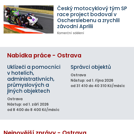
Český motocyklový tým SP
race project bodoval v
Oscherslebenu a zrychlil
závodní Aprilii
Komerční sdělení
Nabídka práce - Ostrava
Uklízeči a pomocníci
Správci objektů
v hotelích,
Ostrava
administrativních,
Nástup: od 1. října 2026
průmyslových a
od 31 410 do 40 310 Kč/měsíc
jiných objektech
Ostrava
Nástup: od 1. září 2026
od 8 400 do 8 400 Kč/měsíc
Nejnovější zprávy - Ostrava