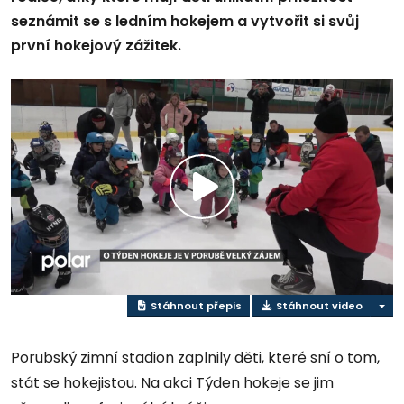
seznámit se s ledním hokejem a vytvořit si svůj
první hokejový zážitek.
Přehrát
video
Stáhnout přepis
Stáhnout video
Porubský zimní stadion zaplnily děti, které sní o tom,
stát se hokejistou. Na akci Týden hokeje se jim