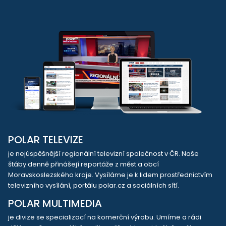
POLAR TELEVIZE
je nejúspěšnější regionální televizní společnost v ČR. Naše
štáby denně přinášejí reportáže z měst a obcí
Moravskoslezského kraje. Vysíláme je k lidem prostřednictvím
televizního vysílání, portálu polar.cz a sociálních sítí.
POLAR MULTIMEDIA
je divize se specializací na komerční výrobu. Umíme a rádi