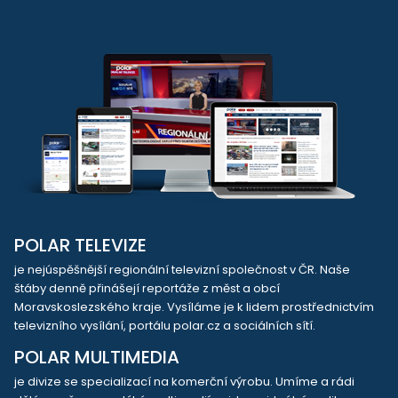
POLAR TELEVIZE
je nejúspěšnější regionální televizní společnost v ČR. Naše
štáby denně přinášejí reportáže z měst a obcí
Moravskoslezského kraje. Vysíláme je k lidem prostřednictvím
televizního vysílání, portálu polar.cz a sociálních sítí.
POLAR MULTIMEDIA
je divize se specializací na komerční výrobu. Umíme a rádi