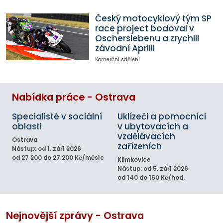
Český motocyklový tým SP
race project bodoval v
Oscherslebenu a zrychlil
závodní Aprilii
Komerční sdělení
Nabídka práce - Ostrava
Specialisté v sociální
Uklízeči a pomocníci
oblasti
v ubytovacích a
vzdělávacích
Ostrava
zařízeních
Nástup: od 1. září 2026
od 27 200 do 27 200 Kč/měsíc
Klimkovice
Nástup: od 5. září 2026
od 140 do 150 Kč/hod.
Nejnovější zprávy - Ostrava