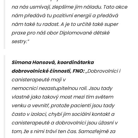
na nás usmívají, zlepšíme jim náladu. Tato akce
nám předává tu pozitivní energii a předává
nám také tu radost. A je to určitě také super
praxe pro náš obor Diplomované dětské
sestry.”
Simona Honsová, koordinátorka
dobrovolnické činnosti, FNO:
,,Dobrovolníci i
canisterapeuté mají
v
nemocnici
nezastupitelnou roli. Jsou tady
vlastně jako takový most mezi tím světem
venku a vevnitř, protože pacienti jsou tady
často v izolaci, chybí jim sociální kontakt a
canisterapeuté a dobrovolníci jsou úžasní v
tom, že s nimi tráví ten čas.
Samozřejmě za