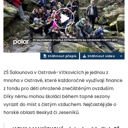
Přehrát
video
Stáhnout přepis
Stáhnout video
ZŠ Šalounova v Ostravě-Vítkovicích je jednou z
mnoha v Ostravě, které každoročně využívají finance
z fondu pro děti ohrožené znečištěným ovzduším.
Díky němu mohou školáci během topné sezony
vyrazit do míst s čistým vzduchem. Nejčastěji jde o
horské oblasti Beskyd či Jeseníků.