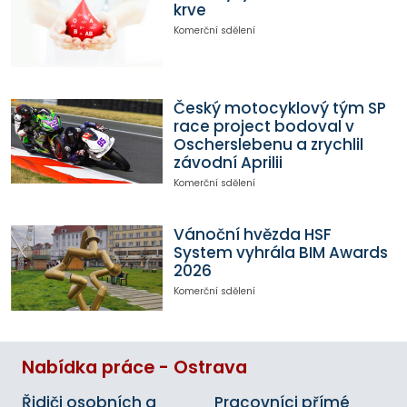
krve
Komerční sdělení
Český motocyklový tým SP
race project bodoval v
Oscherslebenu a zrychlil
závodní Aprilii
Komerční sdělení
Vánoční hvězda HSF
System vyhrála BIM Awards
2026
Komerční sdělení
Nabídka práce - Ostrava
Řidiči osobních a
Pracovníci přímé