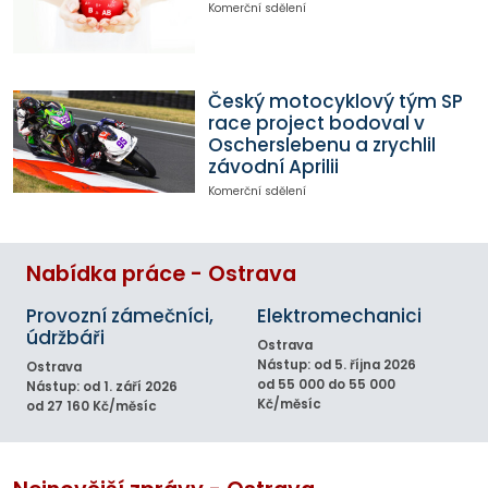
Komerční sdělení
Český motocyklový tým SP
race project bodoval v
Oscherslebenu a zrychlil
závodní Aprilii
Komerční sdělení
Nabídka práce - Ostrava
Provozní zámečníci,
Elektromechanici
údržbáři
Ostrava
Nástup: od 5. října 2026
Ostrava
od 55 000 do 55 000
Nástup: od 1. září 2026
Kč/měsíc
od 27 160 Kč/měsíc