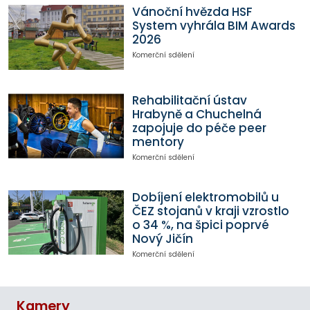
Vánoční hvězda HSF
System vyhrála BIM Awards
2026
Komerční sdělení
Rehabilitační ústav
Hrabyně a Chuchelná
zapojuje do péče peer
mentory
Komerční sdělení
Dobíjení elektromobilů u
ČEZ stojanů v kraji vzrostlo
o 34 %, na špici poprvé
Nový Jičín
Komerční sdělení
Kamery