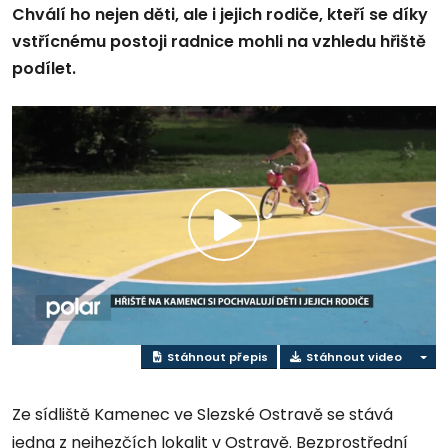
Chválí ho nejen děti, ale i jejich rodiče, kteří se díky
vstřícnému postoji radnice mohli na vzhledu hřiště
podílet.
Přehrát
video
Stáhnout přepis
Stáhnout video
Ze sídliště Kamenec ve Slezské Ostravě se stává
jedna z nejhezčích lokalit v Ostravě. Bezprostřední