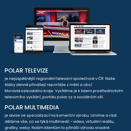
POLAR TELEVIZE
je nejúspěšnější regionální televizní společnost v ČR. Naše
štáby denně přinášejí reportáže z měst a obcí
Moravskoslezského kraje. Vysíláme je k lidem prostřednictvím
televizního vysílání, portálu polar.cz a sociálních sítí.
POLAR MULTIMEDIA
je divize se specializací na komerční výrobu. Umíme a rádi
děláme vše, co se týká multimedií - videa, virtuální realitu,
grafiky, weby. Našim klientům to přináší výhodu snadné