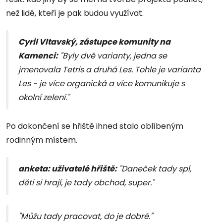
než lidé, kteří je pak budou využívat.
Cyril Vltavský, zástupce komunity na
Kamenci:
"Byly dvě varianty, jedna se
jmenovala Tetris a druhá Les. Tohle je varianta
Les - je více organická a více komunikuje s
okolní zelení."
Po dokončení se hřiště ihned stalo oblíbeným
rodinným místem.
anketa: uživatelé hřiště:
"Daneček tady spí,
děti si hrají, je tady obchod, super."
"Můžu tady pracovat, do je dobré."