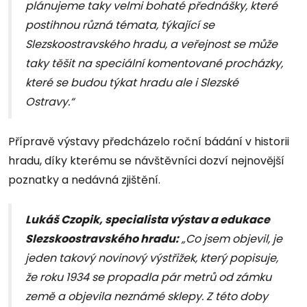
plánujeme taky velmi bohaté přednášky, které
postihnou různá témata, týkající se
Slezskoostravského hradu, a veřejnost se může
taky těšit na speciální komentované procházky,
které se budou týkat hradu ale i Slezské
Ostravy.“
Přípravě výstavy předcházelo roční bádání v historii
hradu, díky kterému se návštěvníci dozví nejnovější
poznatky a nedávná zjištění.
Lukáš Czopik, specialista výstav a edukace
Slezskoostravského hradu:
„Co jsem objevil, je
jeden takový novinový výstřižek, který popisuje,
že roku 1934 se propadla pár metrů od zámku
země a objevila neznámé sklepy. Z této doby