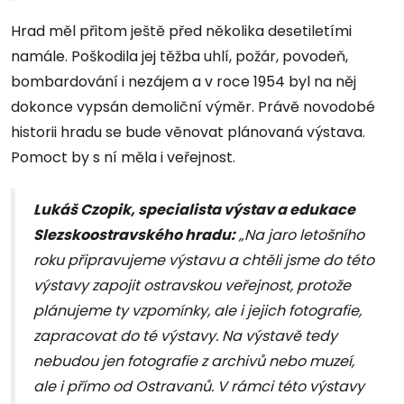
Hrad měl přitom ještě před několika desetiletími
namále. Poškodila jej těžba uhlí, požár, povodeň,
bombardování i nezájem a v roce 1954 byl na něj
dokonce vypsán demoliční výměr. Právě novodobé
historii hradu se bude věnovat plánovaná výstava.
Pomoct by s ní měla i veřejnost.
Lukáš Czopik, specialista výstav a edukace
Slezskoostravského hradu:
„Na jaro letošního
roku připravujeme výstavu a chtěli jsme do této
výstavy zapojit ostravskou veřejnost, protože
plánujeme ty vzpomínky, ale i jejich fotografie,
zapracovat do té výstavy. Na výstavě tedy
nebudou jen fotografie z archivů nebo muzeí,
ale i přímo od Ostravanů. V rámci této výstavy