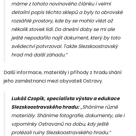
máme z tohoto novinového článku i velmi
detailní popis těchto sklepů a byly to obrovské
rozsáhlé prostory, kde by se mohlo vlézt až
několik stovek lidí. Do dnešní doby se mi ale
ještě nepodařilo najít dokument, který by toto
svědectví potvrzoval. Takže Slezskoostravský
hrad má další záhadu.“
Další informace, materiály i příhody z hradu shání
jeho zaměstnanci mezi obyvateli Ostravy.
Lukáš Czopik, specialista výstav a edukace
Slezskoostravského hradu:
„Sháníme různé
materiály. Sháníme fotografie, dokumenty, ale i
vzpomínky Ostravanů na dobu, kdy ještě
prolézali ruiny Slezskoostravského hradu.“