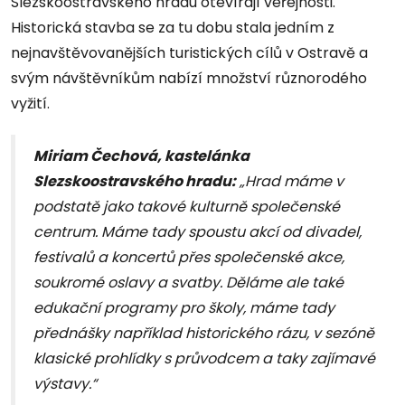
Slezskoostravského hradu otevírají veřejnosti.
Historická stavba se za tu dobu stala jedním z
nejnavštěvovanějších turistických cílů v Ostravě a
svým návštěvníkům nabízí množství různorodého
vyžití.
Miriam Čechová, kastelánka
Slezskoostravského hradu:
„Hrad máme v
podstatě jako takové kulturně společenské
centrum. Máme tady spoustu akcí od divadel,
festivalů a koncertů přes společenské akce,
soukromé oslavy a svatby. Děláme ale také
edukační programy pro školy, máme tady
přednášky například historického rázu, v sezóně
klasické prohlídky s průvodcem a taky zajímavé
výstavy.“