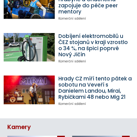
zapojuje do péče peer
mentory
Komerční sdělení
Dobíjení elektromobilů u
ČEZ stojanů v kraji vzrostlo
o 34 %, na špici poprvé
Nový Jičín
Komerční sdělení
Hrady CZ míří tento pátek a
sobotu na Veveří s
Danielem Landou, Mirai,
Rybičkami 48 nebo Mig 21
Komerční sdělení
Kamery