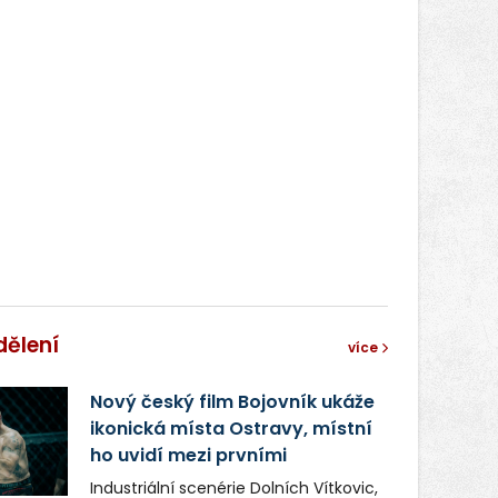
dělení
více
Nový český film Bojovník ukáže
ikonická místa Ostravy, místní
ho uvidí mezi prvními
Industriální scenérie Dolních Vítkovic,