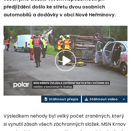
předjíždění došlo ke střetu dvou osobních
automobilů a dodávky v obci Nové Heřminovy.
Přehrát
video
Stáhnout přepis
Stáhnout video
Výsledkem nehody byl velký počet zraněných, který
si vynutil zásah všech záchranných složek. MSN Krnov