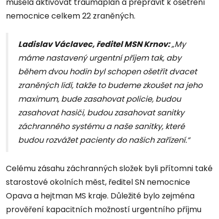
musela aktivovat traumaplán a přepravit k ošetření
nemocnice celkem 22 zraněných.
Ladislav Václavec, ředitel MSN Krnov:
„My
máme nastavený urgentní příjem tak, aby
během dvou hodin byl schopen ošetřit dvacet
zraněných lidí, takže to budeme zkoušet na jeho
maximum, bude zasahovat policie, budou
zasahovat hasiči, budou zasahovat sanitky
záchranného systému a naše sanitky, které
budou rozvážet pacienty do našich zařízení.“
Celému zásahu záchranných složek byli přítomni také
starostové okolních měst, ředitel SN nemocnice
Opava a hejtman MS kraje. Důležité bylo zejména
prověření kapacitních možností urgentního příjmu