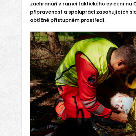
záchranáři v rámci taktického cvičení na 
připravenost a spolupráci zasahujících sl
obtížně přístupném prostředí.