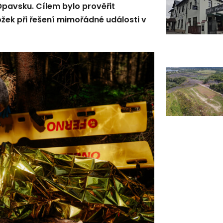
Opavsku. Cílem bylo prověřit
ožek při řešení mimořádné události v