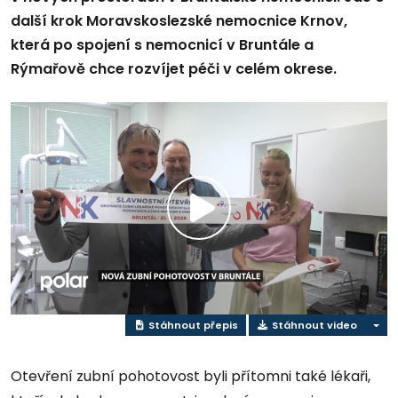
další krok Moravskoslezské nemocnice Krnov,
která po spojení s nemocnicí v Bruntále a
Rýmařově chce rozvíjet péči v celém okrese.
Přehrát
video
Stáhnout přepis
Stáhnout video
Otevření zubní pohotovost byli přítomni také lékaři,