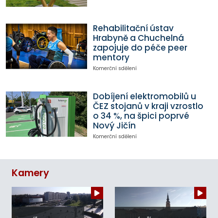
Rehabilitační ústav
Hrabyně a Chuchelná
zapojuje do péče peer
mentory
Komerční sdělení
Dobíjení elektromobilů u
ČEZ stojanů v kraji vzrostlo
o 34 %, na špici poprvé
Nový Jičín
Komerční sdělení
Kamery