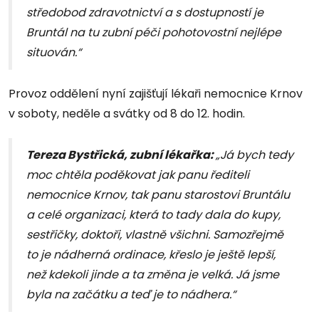
středobod zdravotnictví a s dostupností je
Bruntál na tu zubní péči pohotovostní nejlépe
situován.“
Provoz oddělení nyní zajišťují lékaři nemocnice Krnov
v soboty, neděle a svátky od 8 do 12. hodin.
Tereza Bystřická, zubní lékařka:
„Já bych tedy
moc chtěla poděkovat jak panu řediteli
nemocnice Krnov, tak panu starostovi Bruntálu
a celé organizaci, která to tady dala do kupy,
sestřičky, doktoři, vlastně všichni. Samozřejmě
to je nádherná ordinace, křeslo je ještě lepší,
než kdekoli jinde a ta změna je velká. Já jsme
byla na začátku a teď je to nádhera.“