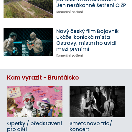
Jen nezákonné šetření ČIŽP
Komerční sdělení
Nový český film Bojovník
ukáže ikonická místa
Ostravy, místní ho uvidí
mezi prvními
Komerční sdělení
Kam vyrazit - Bruntálsko
Operky / představení
Smetanovo trio/
pro děti
koncert