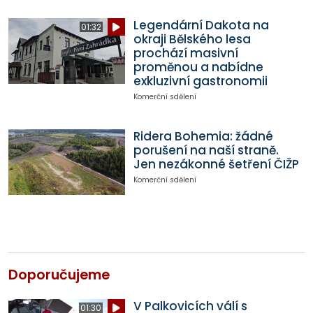
Legendární Dakota na
01:32
okraji Bělského lesa
prochází masivní
proměnou a nabídne
exkluzivní gastronomii
Komerční sdělení
Ridera Bohemia: žádné
porušení na naší straně.
Jen nezákonné šetření ČIŽP
Komerční sdělení
Doporučujeme
V Palkovicích válí s
01:30